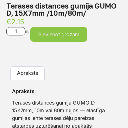
Terases distances gumija GUMO
D, 15X7mm /10m/80m/
€
2.15
m.
Pievienot grozam
Apraksts
Apraksts
Terases distances gumija GUMO D
15x7mm, 10m vai 80m ruļļos — elastīga
gumijas lente terases dēļu pareizas
atstarpes uzturēšanai no apakšās