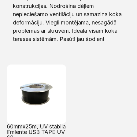
konstrukcijas. Nodrošina dēļiem
nepieciešamo ventilāciju un samazina koka
deformāciju. Viegli montējama, nesagādā
problēmas ar skrūvēm. Ideāla visām koka
terases sistēmām. Pasūti jau šodien!
60mmx25m, UV stabila
līmlente USB TAPE UV