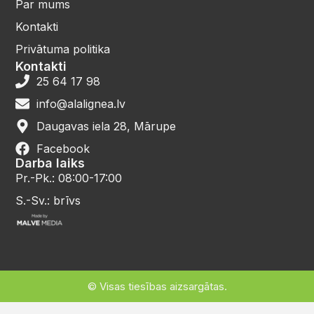
Par mums
Kontakti
Privātuma politika
Kontakti
25 64 17 98
info@alalignea.lv
Daugavas iela 28, Mārupe
Facebook
Darba laiks
Pr.-Pk.: 08:00-17:00
S.-Sv.: brīvs
© Visas tiesības aizsargātas.