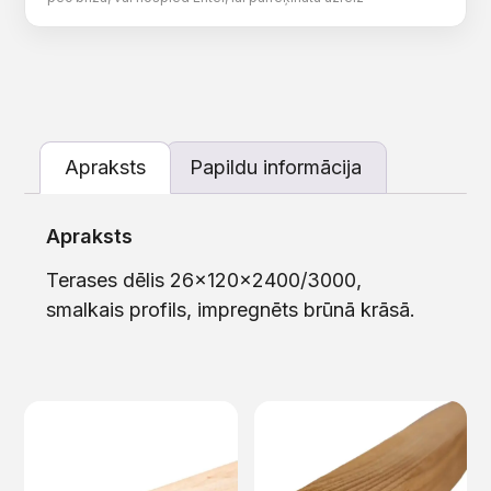
Apraksts
Papildu informācija
Apraksts
Terases dēlis 26x120x2400/3000,
smalkais profils, impregnēts brūnā krāsā.