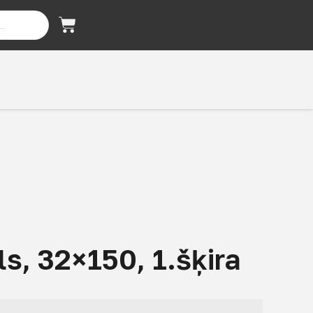
s, 32×150, 1.šķira