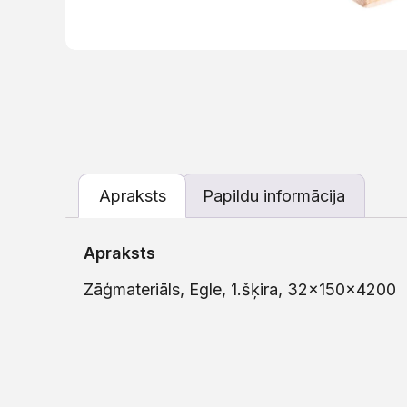
Apraksts
Papildu informācija
Apraksts
Zāģmateriāls, Egle, 1.šķira, 32x150x4200