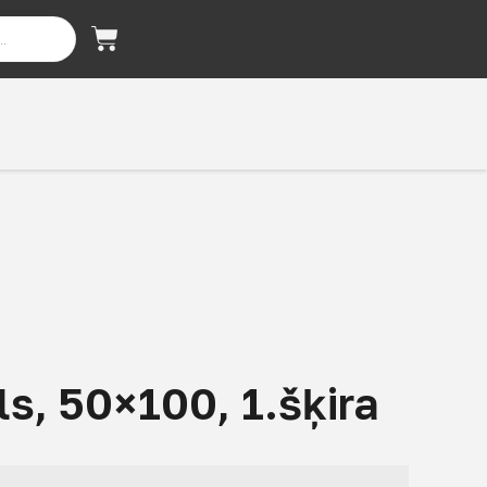
s, 50×100, 1.šķira