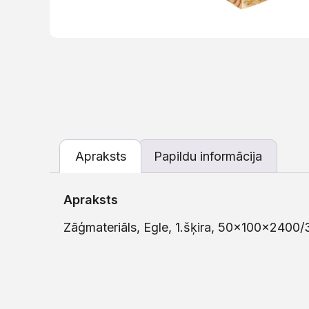
Apraksts
Papildu informācija
Apraksts
Zāģmateriāls, Egle, 1.šķira, 50x100x2400