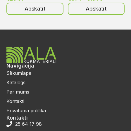
Apskatīt
Apskatīt
Navigācija
Sākumlapa
Katalogs
Par mums
Kontakti
Privātuma politika
Kontakti
25 64 17 98