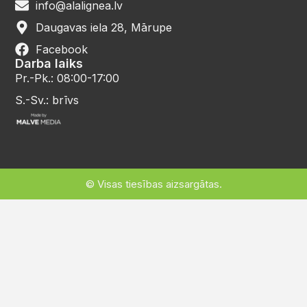
info@alalignea.lv
Daugavas iela 28, Mārupe
Facebook
Darba laiks
Pr.-Pk.: 08:00-17:00
S.-Sv.: brīvs
© Visas tiesības aizsargātas.