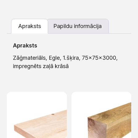
Apraksts
Papildu informācija
Apraksts
Zāģmateriāls, Egle, 1.šķira, 75x75x3000,
impregnēts zaļā krāsā