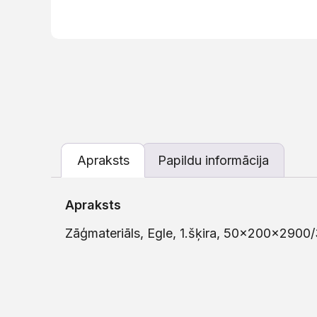
Apraksts
Papildu informācija
Apraksts
Zāģmateriāls, Egle, 1.šķira, 50x200x2900