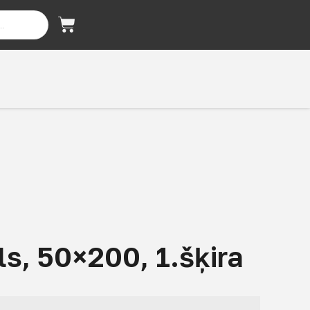
s, 50×200, 1.šķira