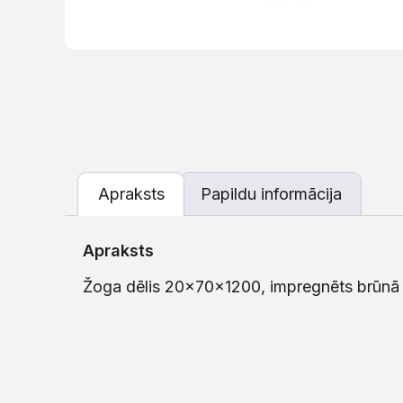
Apraksts
Papildu informācija
Apraksts
Žoga dēlis 20x70x1200, impregnēts brūnā