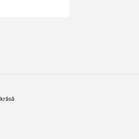
 krāsā