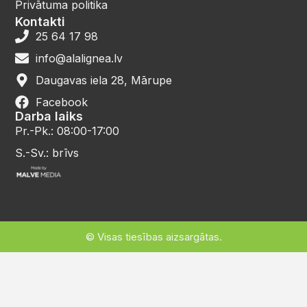
Privātuma politika
Kontakti
25 64 17 98
info@alalignea.lv
Daugavas iela 28, Mārupe
Facebook
Darba laiks
Pr.-Pk.: 08:00-17:00
S.-Sv.: brīvs
© Visas tiesības aizsargātas.