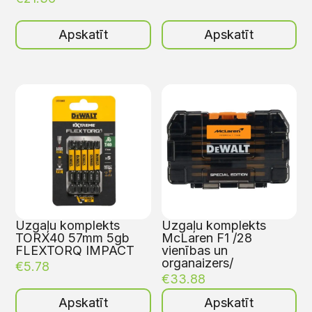
Apskatīt
Apskatīt
Uzgaļu komplekts
Uzgaļu komplekts
TORX40 57mm 5gb
McLaren F1 /28
FLEXTORQ IMPACT
vienības un
organaizers/
€
5.78
€
33.88
Apskatīt
Apskatīt