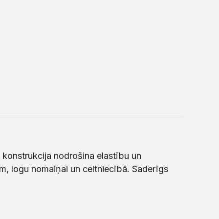
onstrukcija nodrošina elastību un
m, logu nomaiņai un celtniecībā. Saderīgs