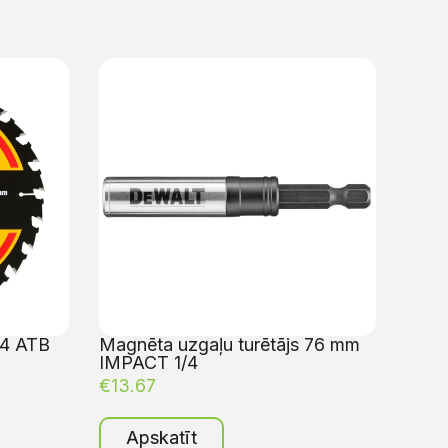
24 ATB
Magnēta uzgaļu turētājs 76 mm
IMPACT 1/4
€
13.67
Apskatīt