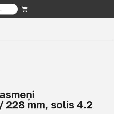
 asmeņi
 228 mm, solis 4.2