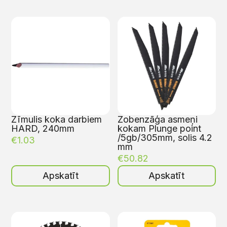
Zīmulis koka darbiem
Zobenzāģa asmeņi
HARD, 240mm
kokam Plunge point
/5gb/305mm, solis 4.2
€
1.03
mm
€
50.82
Apskatīt
Apskatīt