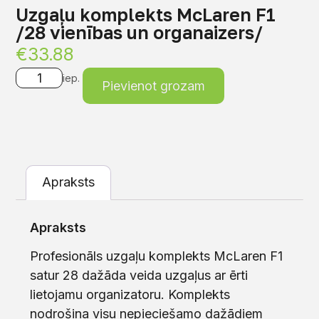
Uzgaļu komplekts McLaren F1
/28 vienības un organaizers/
€
33.88
iep.
Pievienot grozam
Apraksts
Apraksts
Profesionāls uzgaļu komplekts McLaren F1
satur 28 dažāda veida uzgaļus ar ērti
lietojamu organizatoru. Komplekts
nodrošina visu nepieciešamo dažādiem