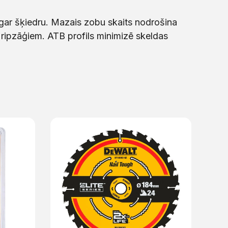
gar šķiedru. Mazais zobu skaits nodrošina
 ripzāģiem. ATB profils minimizē skeldas