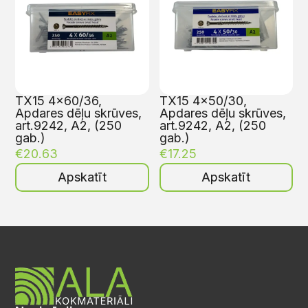
TX15 4×60/36,
TX15 4×50/30,
Apdares dēļu skrūves,
Apdares dēļu skrūves,
art.9242, A2, (250
art.9242, A2, (250
gab.)
gab.)
€
20.63
€
17.25
Apskatīt
Apskatīt