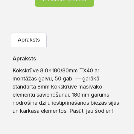
Apraksts
Apraksts
Kokskrūve 8.0×180/80mm TX40 ar
montāžas galvu, 50 gab. — garākā
standarta 8mm kokskrūve masīvāko
elementu savienošanai. 180mm garums
nodrošina dziļu iestiprināšanos biezās sijās
un karkasa elementos. Pasūti jau šodien!