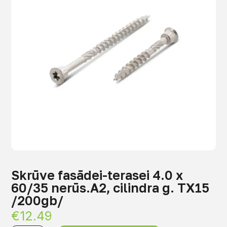
Skrūve fasādei-terasei 4.0 x
60/35 nerūs.A2, cilindra g. TX15
/200gb/
€
12.49