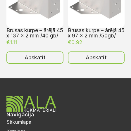
Brusas kurpe – ārējā 45
Brusas kurpe – ārējā 45
x 137 x 2 mm /40 gb/
x 97 x 2 mm /50gb/
€
1.11
€
0.92
Apskatīt
Apskatīt
Navigācija
Sākumlapa