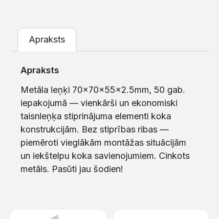
Apraksts
Apraksts
Metāla leņķi 70x70x55x2.5mm, 50 gab.
iepakojumā — vienkārši un ekonomiski
taisnleņķa stiprinājuma elementi koka
konstrukcijām. Bez stiprības ribas —
piemēroti vieglākām montāžas situācijām
un iekštelpu koka savienojumiem. Cinkots
metāls. Pasūti jau šodien!