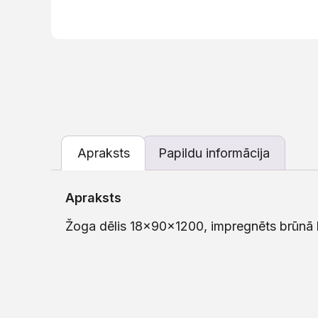
Apraksts
Papildu informācija
Apraksts
Žoga dēlis 18x90x1200, impregnēts brūnā 