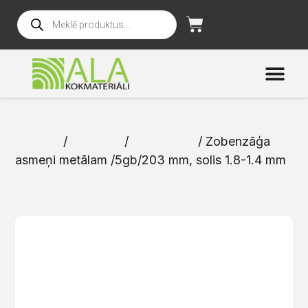
Sākums
/
Katalogs
/
Instrumenti
/ Zobenzāģa
asmeņi metālam /5gb/203 mm, solis 1.8-1.4 mm