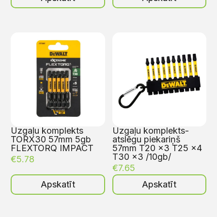
Uzgaļu komplekts
Uzgaļu komplekts-
TORX30 57mm 5gb
atslēgu piekariņš
FLEXTORQ IMPACT
57mm T20 x3 T25 x4
T30 x3 /10gb/
€
5.78
€
7.65
Apskatīt
Apskatīt