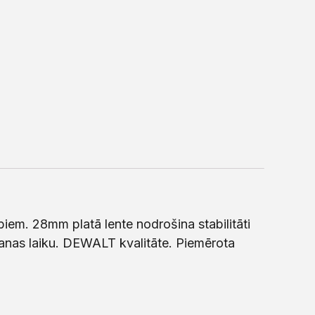
. 28mm platā lente nodrošina stabilitāti
šanas laiku. DEWALT kvalitāte. Piemērota