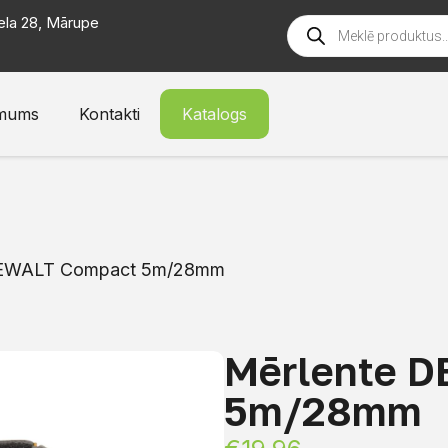
ela 28, Mārupe
mums
Kontakti
Katalogs
DEWALT Compact 5m/28mm
Mērlente 
5m/28mm