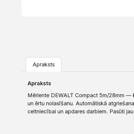
Apraksts
Apraksts
Mērlente DEWALT Compact 5m/28mm — kompa
un ērtu nolasīšanu. Automātiskā atgriešan
celtniecībai un apdares darbiem. Pasūti jau