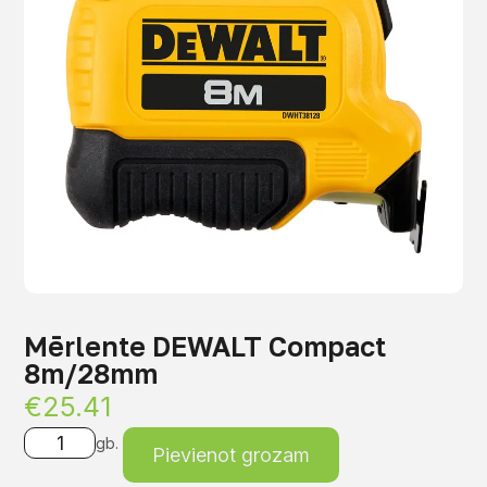
Mērlente DEWALT Compact
8m/28mm
€
25.41
gb.
Pievienot grozam