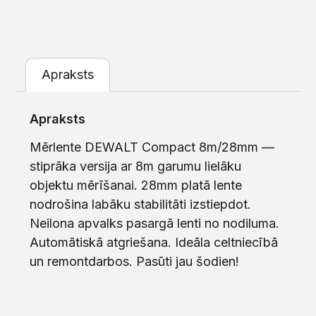
Apraksts
Apraksts
Mērlente DEWALT Compact 8m/28mm —
stiprāka versija ar 8m garumu lielāku
objektu mērīšanai. 28mm platā lente
nodrošina labāku stabilitāti izstiepdot.
Neilona apvalks pasargā lenti no nodiluma.
Automātiskā atgriešana. Ideāla celtniecībā
un remontdarbos. Pasūti jau šodien!