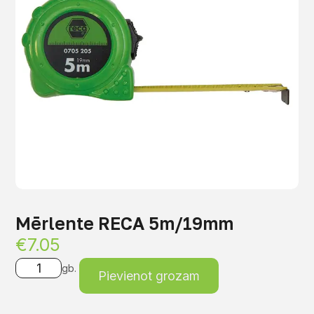
Mērlente RECA 5m/19mm
€
7.05
gb.
Pievienot grozam