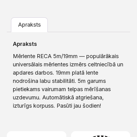
Apraksts
Apraksts
Mērlente RECA 5m/19mm — populārākais
universālais mērlentes izmērs celtniecībā un
apdares darbos. 19mm platā lente
nodrošina labu stabilitāti. 5m garums
pietiekams vairumam telpas mērīšanas
uzdevumu. Automātiskā atgriešana,
izturīgs korpuss. Pasūti jau šodien!