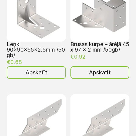
Leņķi
Brusas kurpe – ārējā 45
90x90x65x2.5mm /50
x 97 x 2 mm /50gb/
gb/
€
0.92
€
0.68
Apskatīt
Apskatīt