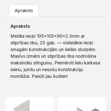
Apraksts
Apraksts
Metāla leņķi 105x105x90x2.5mm ar
stiprības ribu, 25 gab. — vislielākie leņķi
smagām konstrukcijām un lielām slodzēm.
Masīvs izmērs un stiprības riba nodrošina
maksimālu stingumu. Piemēroti lielu karkasa
sienu, jumtu un nesošu konstrukciju
montāžai. Pasūti jau šodien!