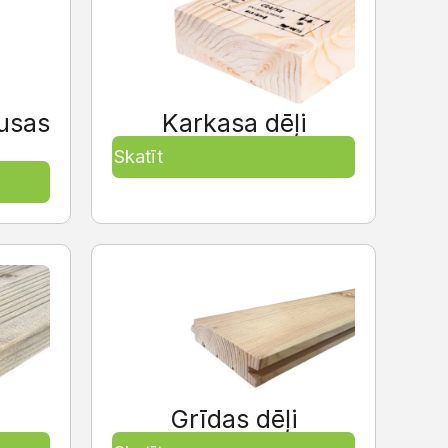
usas
Karkasa dēļi
Skatīt
Grīdas dēļi