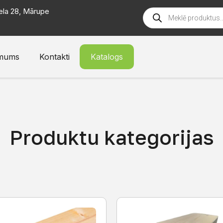
ela 28, Mārupe
mums
Kontakti
Katalogs
Produktu kategorijas