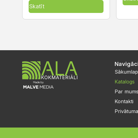
Skatīt
Navigāci
Sākumlap
Katalogs
Par mum
Kontakti
Privātuma 